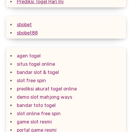
Prediksi Togel Hari Ini
sbobet
sbobet88
agen togel
situs togel online
bandar slot & togel
slot free spin
prediksi akurat togel online
demo slot mahjong ways
bandar toto togel
slot online free spin
game slot resmi
portal game resmi