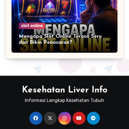
slot online
Mengapa Slot Online Terasa Seru
dan Bikin Penasaran?
Kesehatan Liver Info
Informasi Lengkap Kesehatan Tubuh