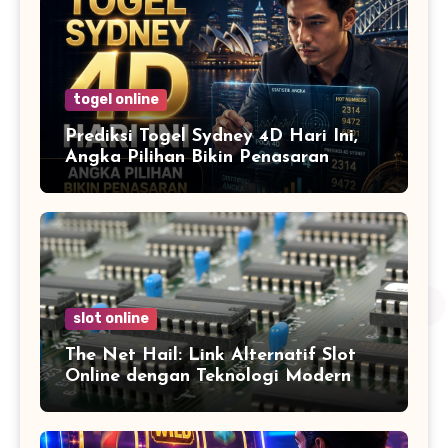
togel online
Prediksi Togel Sydney 4D Hari Ini,
Angka Pilihan Bikin Penasaran
slot online
The Net Hail: Link Alternatif Slot
Online dengan Teknologi Modern