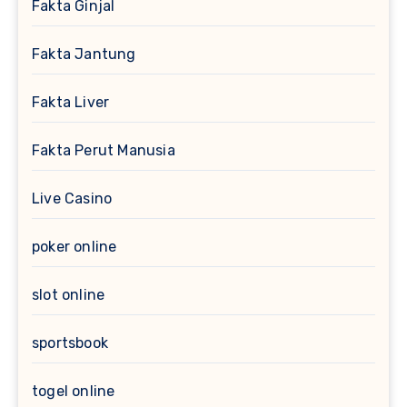
Fakta Ginjal
Fakta Jantung
Fakta Liver
Fakta Perut Manusia
Live Casino
poker online
slot online
sportsbook
togel online