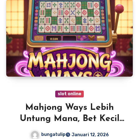
slot online
Mahjong Ways Lebih
Untung Mana, Bet Kecil
atau Besar?
bungatulip
Januari 12, 2026