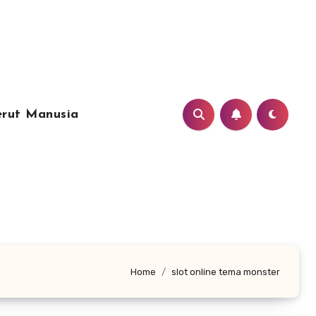
erut Manusia
Home
slot online tema monster