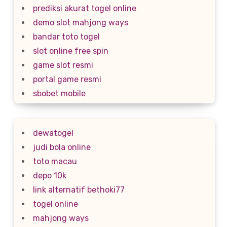
prediksi akurat togel online
demo slot mahjong ways
bandar toto togel
slot online free spin
game slot resmi
portal game resmi
sbobet mobile
dewatogel
judi bola online
toto macau
depo 10k
link alternatif bethoki77
togel online
mahjong ways