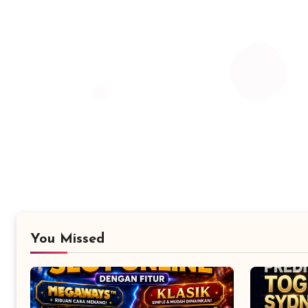
You Missed