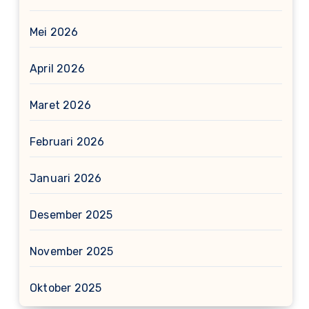
Mei 2026
April 2026
Maret 2026
Februari 2026
Januari 2026
Desember 2025
November 2025
Oktober 2025