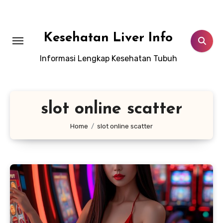
Lewati
ke
konten
Kesehatan Liver Info
Informasi Lengkap Kesehatan Tubuh
slot online scatter
Home
slot online scatter