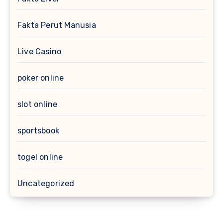
Fakta Perut Manusia
Live Casino
poker online
slot online
sportsbook
togel online
Uncategorized