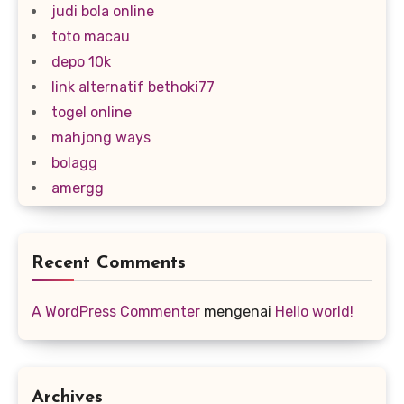
judi bola online
toto macau
depo 10k
link alternatif bethoki77
togel online
mahjong ways
bolagg
amergg
Recent Comments
A WordPress Commenter
mengenai
Hello world!
Archives