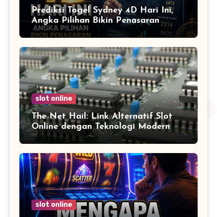
Prediksi Togel Sydney 4D Hari Ini,
Angka Pilihan Bikin Penasaran
slot online
The Net Hail: Link Alternatif Slot
Online dengan Teknologi Modern
slot online