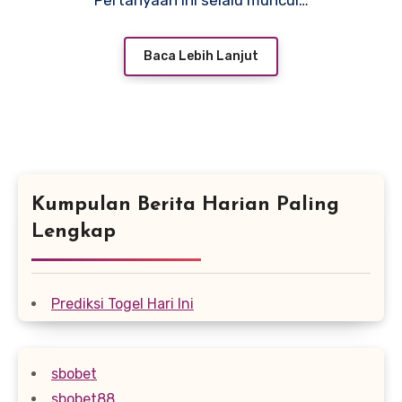
Pertanyaan ini selalu muncul…
Baca Lebih Lanjut
Kumpulan Berita Harian Paling
Lengkap
Prediksi Togel Hari Ini
sbobet
sbobet88