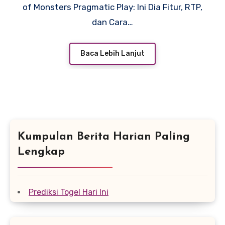
of Monsters Pragmatic Play: Ini Dia Fitur, RTP,
dan Cara…
Baca Lebih Lanjut
Kumpulan Berita Harian Paling
Lengkap
Prediksi Togel Hari Ini