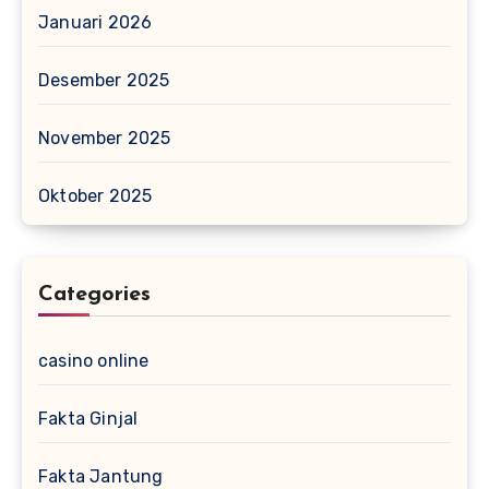
Januari 2026
Desember 2025
November 2025
Oktober 2025
Categories
casino online
Fakta Ginjal
Fakta Jantung