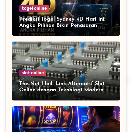
togel online
Prediksi Togel Sydney 4D Hari Ini,
Angka Pilihan Bikin Penasaran
slot online
The Net Hail: Link Alternatif Slot
Online dengan Teknologi Modern