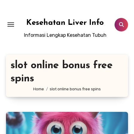
Lewati
ke
konten
Kesehatan Liver Info
Informasi Lengkap Kesehatan Tubuh
slot online bonus free
spins
Home
slot online bonus free spins