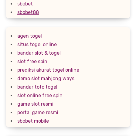
sbobet
sbobet88
agen togel
situs togel online
bandar slot & togel
slot free spin
prediksi akurat togel online
demo slot mahjong ways
bandar toto togel
slot online free spin
game slot resmi
portal game resmi
sbobet mobile