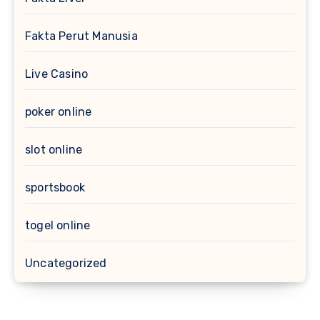
Fakta Perut Manusia
Live Casino
poker online
slot online
sportsbook
togel online
Uncategorized