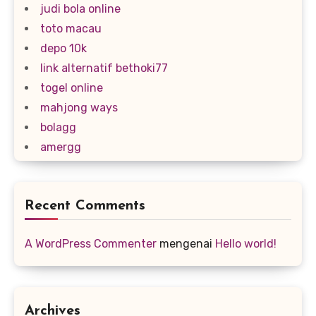
judi bola online
toto macau
depo 10k
link alternatif bethoki77
togel online
mahjong ways
bolagg
amergg
Recent Comments
A WordPress Commenter
mengenai
Hello world!
Archives