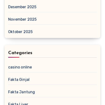
Desember 2025
November 2025
Oktober 2025
Categories
casino online
Fakta Ginjal
Fakta Jantung
Fakta Liver