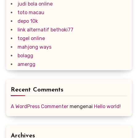
judi bola online
toto macau
depo 10k
link alternatif bethoki77
togel online
mahjong ways
bolagg
amergg
Recent Comments
A WordPress Commenter
mengenai
Hello world!
Archives