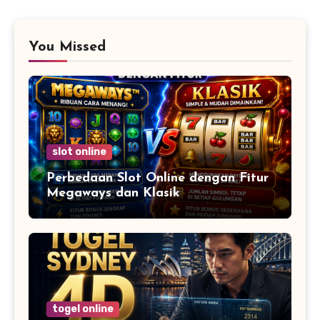
You Missed
slot online
Perbedaan Slot Online dengan Fitur
Megaways dan Klasik
togel online