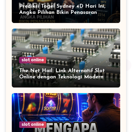
Prediksi Togel Sydney 4D Hari Ini,
Angka Pilihan Bikin Penasaran
slot online
The Net Hail: Link Alternatif Slot
Online dengan Teknologi Modern
slot online