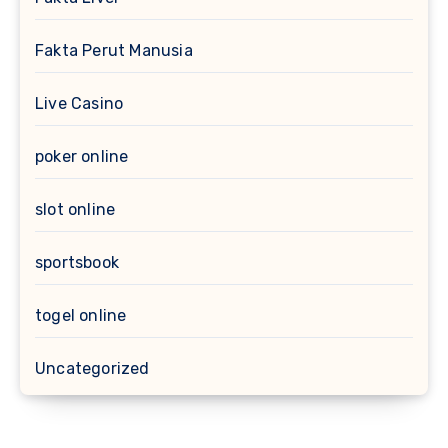
Fakta Perut Manusia
Live Casino
poker online
slot online
sportsbook
togel online
Uncategorized