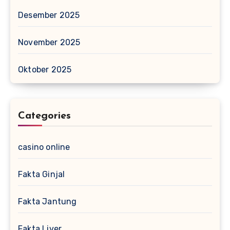
Desember 2025
November 2025
Oktober 2025
Categories
casino online
Fakta Ginjal
Fakta Jantung
Fakta Liver