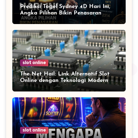
Prediksi Togel Sydney 4D Hari Ini,
Angka Pilihan Bikin Penasaran
slot online
The Net Hail: Link Alternatif Slot
Online dengan Teknologi Modern
slot online