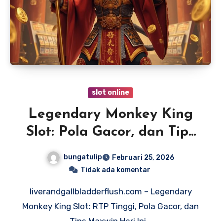
slot online
Legendary Monkey King
Slot: Pola Gacor, dan Tips
Maxwin Hari Ini
bungatulip
Februari 25, 2026
Tidak ada komentar
liverandgallbladderflush.com – Legendary
Monkey King Slot: RTP Tinggi, Pola Gacor, dan