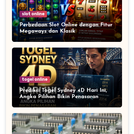
slot online
Perbedaan Slot Online dengan Fitur
Megaways dan Klasik
togel online
Prediksi Togel Sydney 4D Hari Ini,
Angka Pilihan Bikin Penasaran