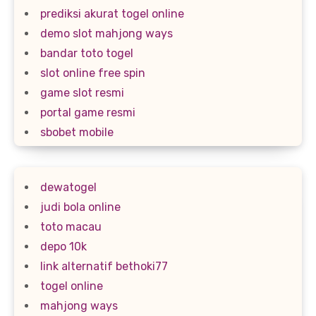
prediksi akurat togel online
demo slot mahjong ways
bandar toto togel
slot online free spin
game slot resmi
portal game resmi
sbobet mobile
dewatogel
judi bola online
toto macau
depo 10k
link alternatif bethoki77
togel online
mahjong ways