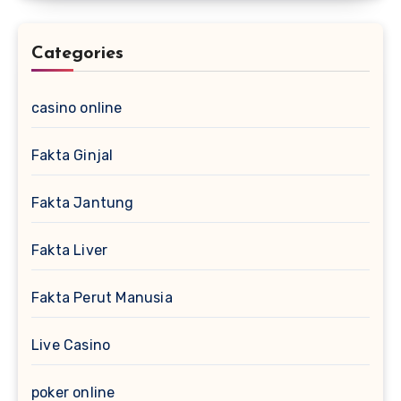
Categories
casino online
Fakta Ginjal
Fakta Jantung
Fakta Liver
Fakta Perut Manusia
Live Casino
poker online