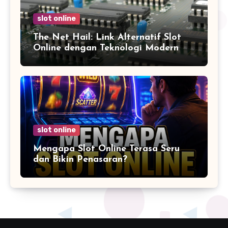
slot online
The Net Hail: Link Alternatif Slot
Online dengan Teknologi Modern
slot online
Mengapa Slot Online Terasa Seru
dan Bikin Penasaran?