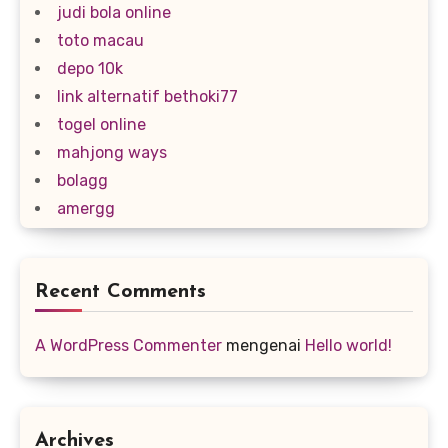
judi bola online
toto macau
depo 10k
link alternatif bethoki77
togel online
mahjong ways
bolagg
amergg
Recent Comments
A WordPress Commenter
mengenai
Hello world!
Archives