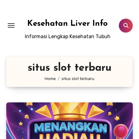
Lewati
ke
konten
Kesehatan Liver Info
Informasi Lengkap Kesehatan Tubuh
situs slot terbaru
Home
situs slot terbaru