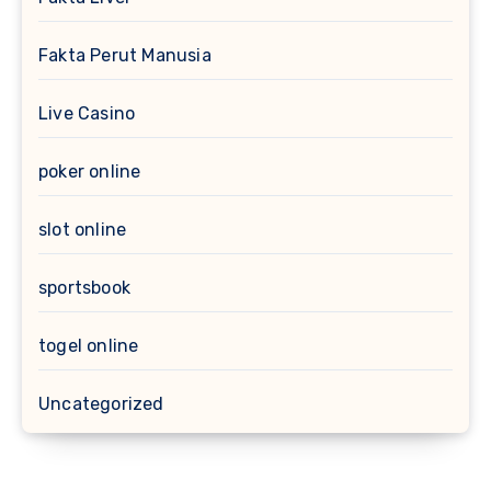
Fakta Perut Manusia
Live Casino
poker online
slot online
sportsbook
togel online
Uncategorized