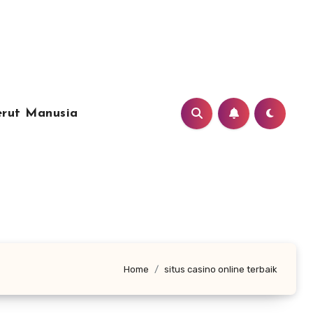
erut Manusia
Home
situs casino online terbaik