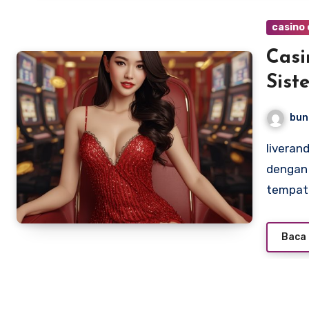
casino 
Casi
Sist
bun
liverandgallbladderflush.com – Casino Online Terbaik
dengan
tempat 
Baca 