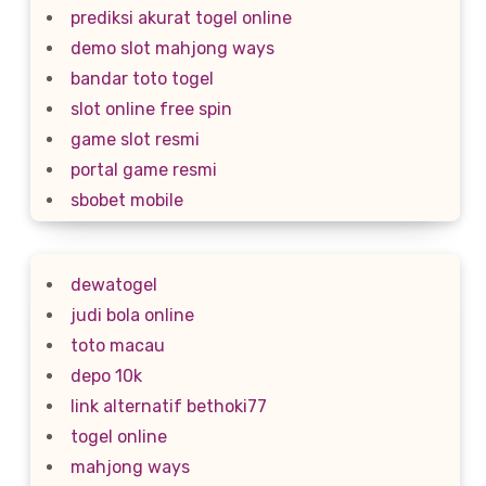
prediksi akurat togel online
demo slot mahjong ways
bandar toto togel
slot online free spin
game slot resmi
portal game resmi
sbobet mobile
dewatogel
judi bola online
toto macau
depo 10k
link alternatif bethoki77
togel online
mahjong ways