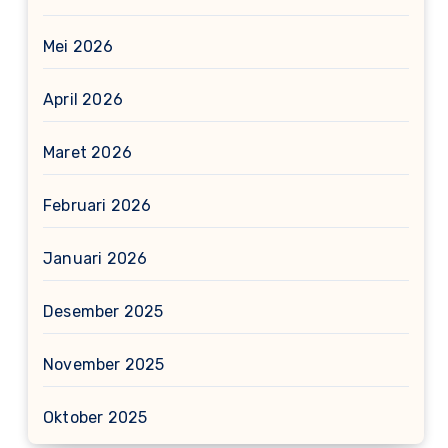
Mei 2026
April 2026
Maret 2026
Februari 2026
Januari 2026
Desember 2025
November 2025
Oktober 2025