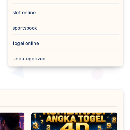
slot online
sportsbook
togel online
Uncategorized