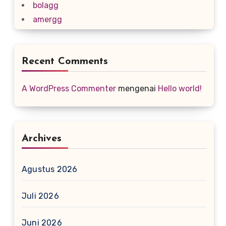
bolagg
amergg
Recent Comments
A WordPress Commenter
mengenai
Hello world!
Archives
Agustus 2026
Juli 2026
Juni 2026