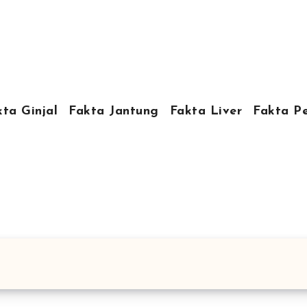
kta Ginjal
Fakta Jantung
Fakta Liver
Fakta P