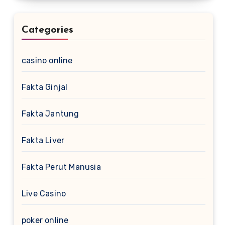
Categories
casino online
Fakta Ginjal
Fakta Jantung
Fakta Liver
Fakta Perut Manusia
Live Casino
poker online