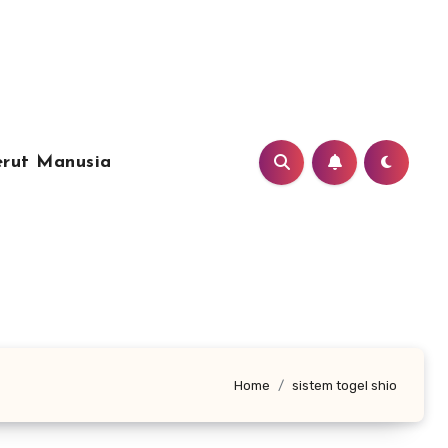
erut Manusia
Home
sistem togel shio