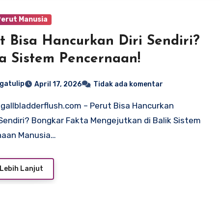
Perut Manusia
t Bisa Hancurkan Diri Sendiri?
a Sistem Pencernaan!
gatulip
April 17, 2026
Tidak ada komentar
 Sendiri? Bongkar Fakta Mengejutkan di Balik Sistem
naan Manusia…
Lebih Lanjut