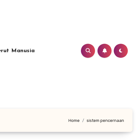
erut Manusia
Home
sistem pencernaan