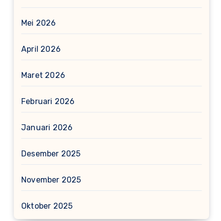
Mei 2026
April 2026
Maret 2026
Februari 2026
Januari 2026
Desember 2025
November 2025
Oktober 2025