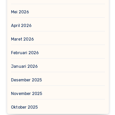
Mei 2026
April 2026
Maret 2026
Februari 2026
Januari 2026
Desember 2025
November 2025
Oktober 2025