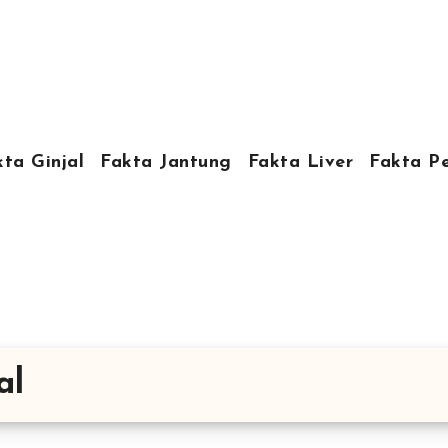
kta Ginjal
Fakta Jantung
Fakta Liver
Fakta P
al