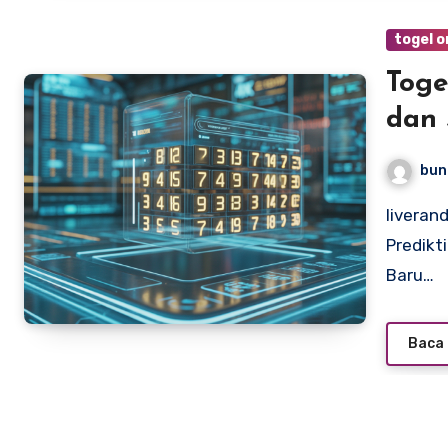
togel o
Toge
dan 
bun
liverandgallbladderflush – Revolusi Togel Digital 2026: AI
Predikt
Baru…
Baca 