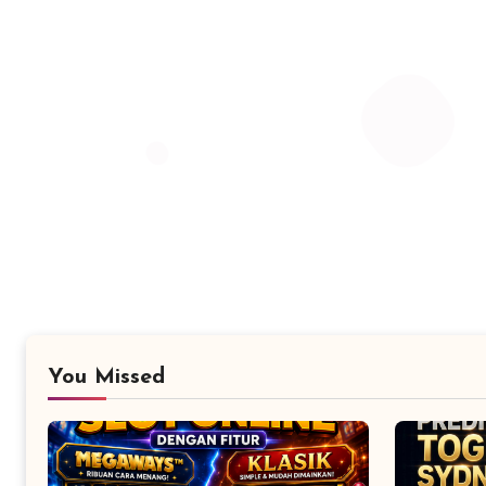
You Missed