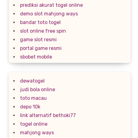
prediksi akurat togel online
demo slot mahjong ways
bandar toto togel
slot online free spin
game slot resmi
portal game resmi
sbobet mobile
dewatogel
judi bola online
toto macau
depo 10k
link alternatif bethoki77
togel online
mahjong ways