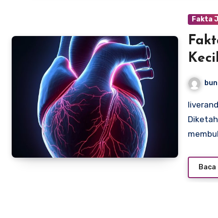
Fakta 
Fakt
Keci
bun
liverandgallbladderflush.com – Fakta Jantung yang Jarang
Diketah
membu
Baca 