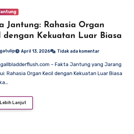
Jantung
a Jantung: Rahasia Organ
l dengan Kekuatan Luar Biasa
gatulip
April 13, 2026
Tidak ada komentar
ui: Rahasia Organ Kecil dengan Kekuatan Luar Biasa
ka…
Lebih Lanjut