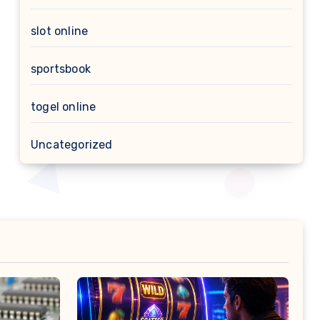
slot online
sportsbook
togel online
Uncategorized