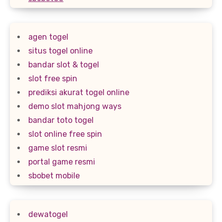
agen togel
situs togel online
bandar slot & togel
slot free spin
prediksi akurat togel online
demo slot mahjong ways
bandar toto togel
slot online free spin
game slot resmi
portal game resmi
sbobet mobile
dewatogel