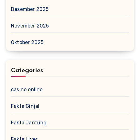
Desember 2025
November 2025
Oktober 2025
Categories
casino online
Fakta Ginjal
Fakta Jantung
Fakta Liver