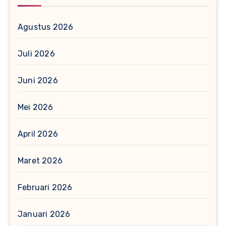
Agustus 2026
Juli 2026
Juni 2026
Mei 2026
April 2026
Maret 2026
Februari 2026
Januari 2026