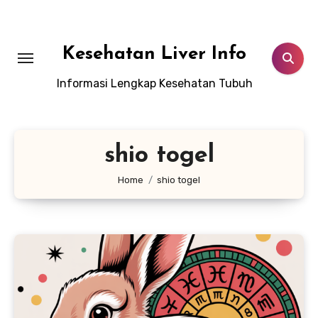
Lewati
ke
konten
Kesehatan Liver Info
Informasi Lengkap Kesehatan Tubuh
shio togel
Home
shio togel