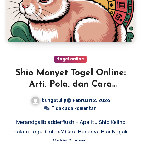
togel online
Shio Monyet Togel Online:
Arti, Pola, dan Cara
Membacanya
bungatulip
Februari 2, 2026
Tidak ada komentar
liverandgallbladderflush – Apa Itu Shio Kelinci
dalam Togel Online? Cara Bacanya Biar Nggak