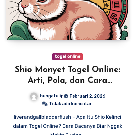
togel online
Shio Monyet Togel Online:
Arti, Pola, dan Cara
Membacanya
bungatulip
Februari 2, 2026
Tidak ada komentar
liverandgallbladderflush – Apa Itu Shio Kelinci
dalam Togel Online? Cara Bacanya Biar Nggak