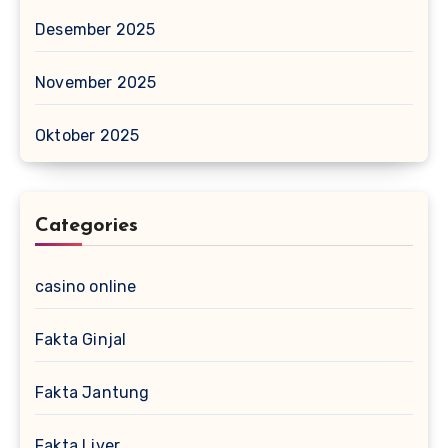
Desember 2025
November 2025
Oktober 2025
Categories
casino online
Fakta Ginjal
Fakta Jantung
Fakta Liver