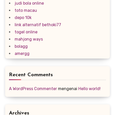
judi bola online
toto macau
depo 10k
link alternatif bethoki77
togel online
mahjong ways
bolagg
amergg
Recent Comments
A WordPress Commenter
mengenai
Hello world!
Archives