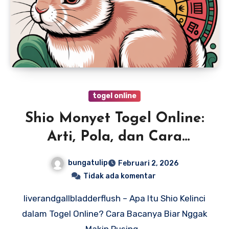
togel online
Shio Monyet Togel Online:
Arti, Pola, dan Cara
Membacanya
bungatulip
Februari 2, 2026
Tidak ada komentar
liverandgallbladderflush – Apa Itu Shio Kelinci
dalam Togel Online? Cara Bacanya Biar Nggak