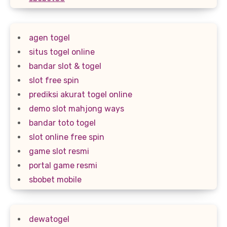
agen togel
situs togel online
bandar slot & togel
slot free spin
prediksi akurat togel online
demo slot mahjong ways
bandar toto togel
slot online free spin
game slot resmi
portal game resmi
sbobet mobile
dewatogel