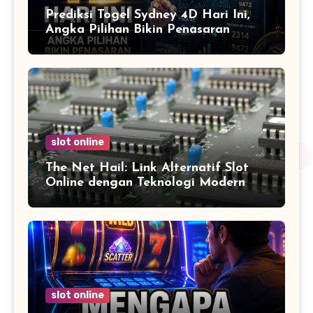
Prediksi Togel Sydney 4D Hari Ini,
Angka Pilihan Bikin Penasaran
slot online
The Net Hail: Link Alternatif Slot
Online dengan Teknologi Modern
slot online