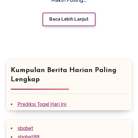
Makin Pusing…
Baca Lebih Lanjut
Kumpulan Berita Harian Paling
Lengkap
Prediksi Togel Hari Ini
sbobet
sbobet88