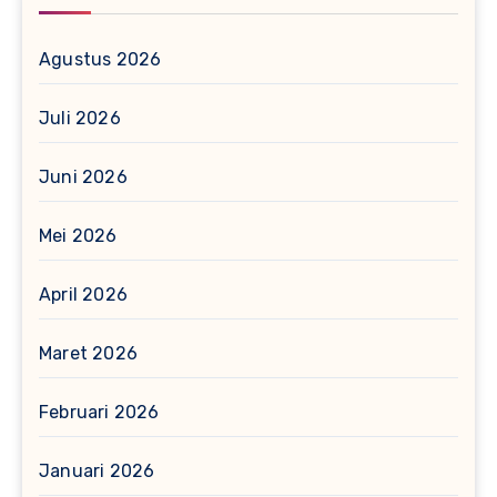
Agustus 2026
Juli 2026
Juni 2026
Mei 2026
April 2026
Maret 2026
Februari 2026
Januari 2026