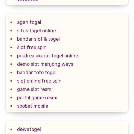
agen togel
situs togel online
bandar slot & togel
slot free spin
prediksi akurat togel online
demo slot mahjong ways
bandar toto togel
slot online free spin
game slot resmi
portal game resmi
sbobet mobile
dewatogel