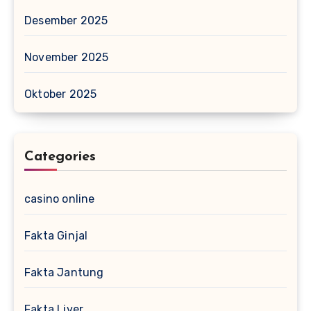
Desember 2025
November 2025
Oktober 2025
Categories
casino online
Fakta Ginjal
Fakta Jantung
Fakta Liver