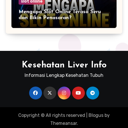
slot online
Mengapa Slot Online Terasa Seru
dan Bikin Penasaran?
Kesehatan Liver Info
Informasi Lengkap Kesehatan Tubuh
Copyright © All rights reserved
|
Blogus
by
Themeansar
.