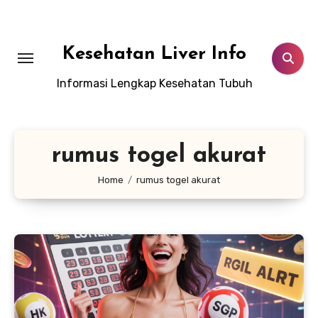
Lewati
ke
konten
Kesehatan Liver Info
Informasi Lengkap Kesehatan Tubuh
rumus togel akurat
Home
rumus togel akurat