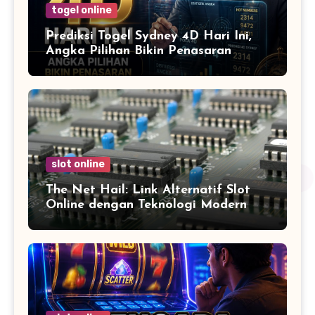
togel online
Prediksi Togel Sydney 4D Hari Ini,
Angka Pilihan Bikin Penasaran
slot online
The Net Hail: Link Alternatif Slot
Online dengan Teknologi Modern