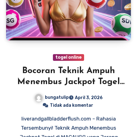
togel online
Bocoran Teknik Ampuh
Menembus Jackpot Togel
di MACAUGG
bungatulip
April 3, 2026
Tidak ada komentar
liverandgallbladderflush.com – Rahasia
Tersembunyi! Teknik Ampuh Menembus