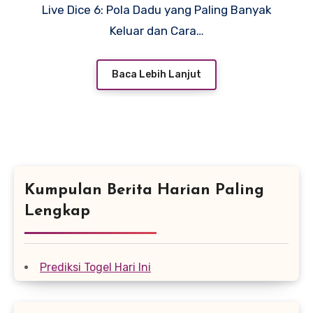
Live Dice 6: Pola Dadu yang Paling Banyak
Keluar dan Cara…
Baca Lebih Lanjut
Kumpulan Berita Harian Paling
Lengkap
Prediksi Togel Hari Ini