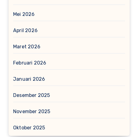
Mei 2026
April 2026
Maret 2026
Februari 2026
Januari 2026
Desember 2025
November 2025
Oktober 2025