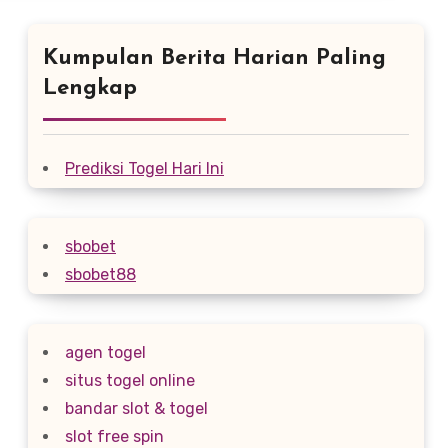
Kumpulan Berita Harian Paling
Lengkap
Prediksi Togel Hari Ini
sbobet
sbobet88
agen togel
situs togel online
bandar slot & togel
slot free spin