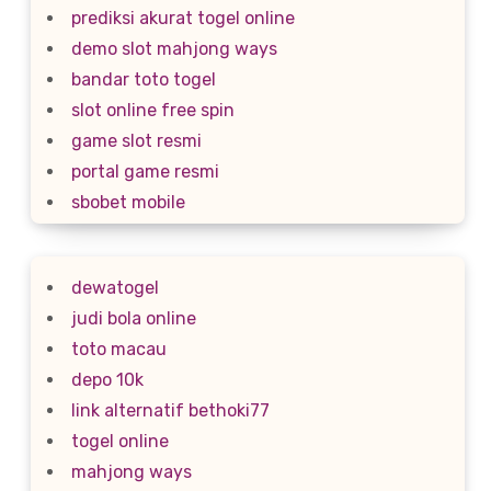
prediksi akurat togel online
demo slot mahjong ways
bandar toto togel
slot online free spin
game slot resmi
portal game resmi
sbobet mobile
dewatogel
judi bola online
toto macau
depo 10k
link alternatif bethoki77
togel online
mahjong ways