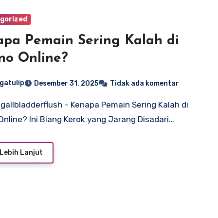
gorized
pa Pemain Sering Kalah di
no Online?
gatulip
Desember 31, 2025
Tidak ada komentar
Online? Ini Biang Kerok yang Jarang Disadari…
Lebih Lanjut