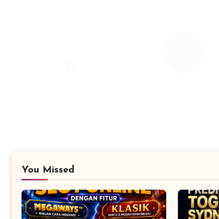
You Missed