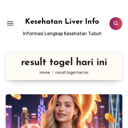
Lewati
ke
konten
Kesehatan Liver Info
Informasi Lengkap Kesehatan Tubuh
result togel hari ini
Home
result togel hari ini