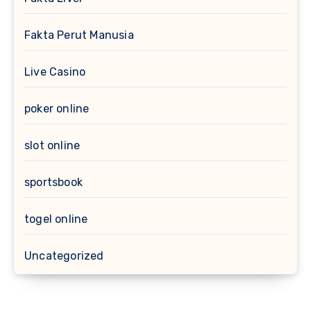
Fakta Perut Manusia
Live Casino
poker online
slot online
sportsbook
togel online
Uncategorized