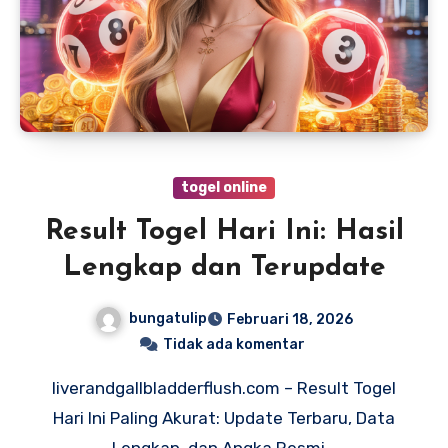
togel online
Result Togel Hari Ini: Hasil
Lengkap dan Terupdate
bungatulip
Februari 18, 2026
Tidak ada komentar
liverandgallbladderflush.com – Result Togel
Hari Ini Paling Akurat: Update Terbaru, Data