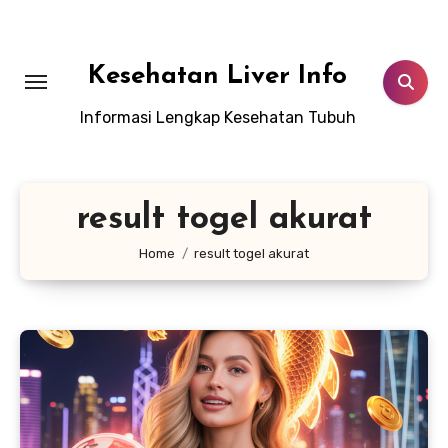
Lewati
ke
konten
Kesehatan Liver Info
Informasi Lengkap Kesehatan Tubuh
result togel akurat
Home
result togel akurat