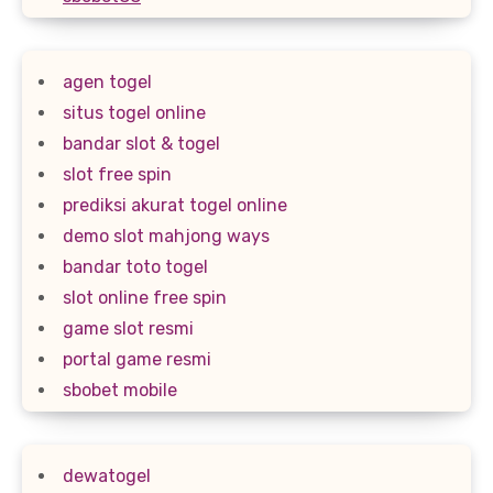
agen togel
situs togel online
bandar slot & togel
slot free spin
prediksi akurat togel online
demo slot mahjong ways
bandar toto togel
slot online free spin
game slot resmi
portal game resmi
sbobet mobile
dewatogel