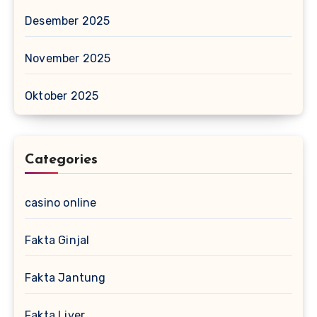
Desember 2025
November 2025
Oktober 2025
Categories
casino online
Fakta Ginjal
Fakta Jantung
Fakta Liver