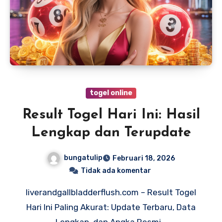
togel online
Result Togel Hari Ini: Hasil
Lengkap dan Terupdate
bungatulip
Februari 18, 2026
Tidak ada komentar
liverandgallbladderflush.com – Result Togel
Hari Ini Paling Akurat: Update Terbaru, Data