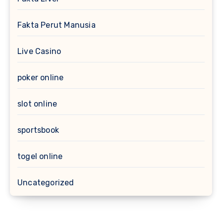
Fakta Perut Manusia
Live Casino
poker online
slot online
sportsbook
togel online
Uncategorized