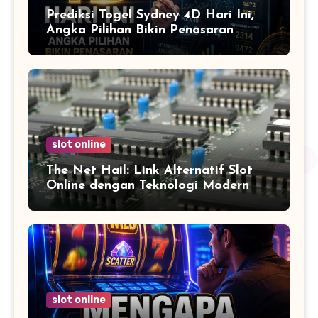
Prediksi Togel Sydney 4D Hari Ini,
Angka Pilihan Bikin Penasaran
slot online
The Net Hail: Link Alternatif Slot
Online dengan Teknologi Modern
slot online