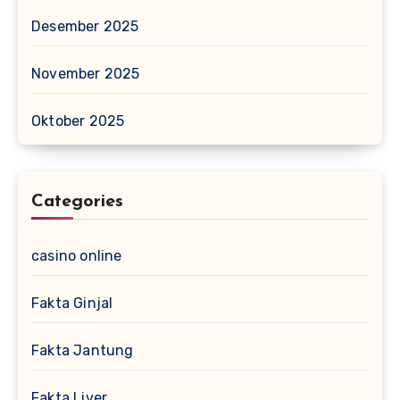
Desember 2025
November 2025
Oktober 2025
Categories
casino online
Fakta Ginjal
Fakta Jantung
Fakta Liver