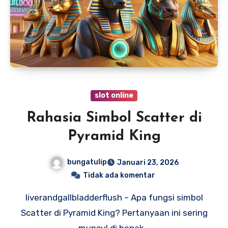
slot online
Rahasia Simbol Scatter di
Pyramid King
bungatulip
Januari 23, 2026
Tidak ada komentar
liverandgallbladderflush – Apa fungsi simbol
Scatter di Pyramid King? Pertanyaan ini sering