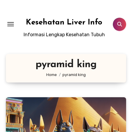
Lewati
ke
konten
Kesehatan Liver Info
Informasi Lengkap Kesehatan Tubuh
pyramid king
Home
pyramid king