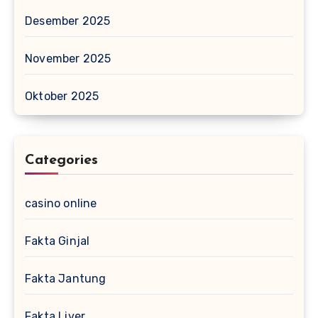
Desember 2025
November 2025
Oktober 2025
Categories
casino online
Fakta Ginjal
Fakta Jantung
Fakta Liver