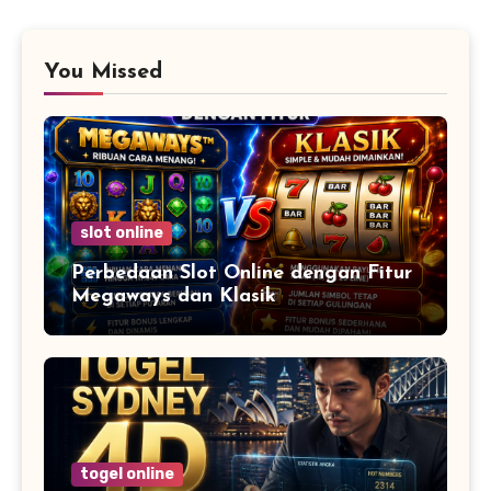
You Missed
slot online
Perbedaan Slot Online dengan Fitur
Megaways dan Klasik
togel online