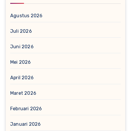
Agustus 2026
Juli 2026
Juni 2026
Mei 2026
April 2026
Maret 2026
Februari 2026
Januari 2026