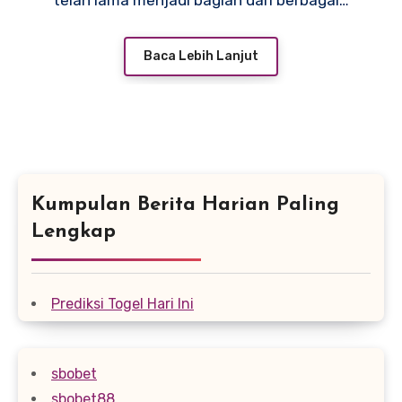
telah lama menjadi bagian dari berbagai…
Baca Lebih Lanjut
Kumpulan Berita Harian Paling
Lengkap
Prediksi Togel Hari Ini
sbobet
sbobet88