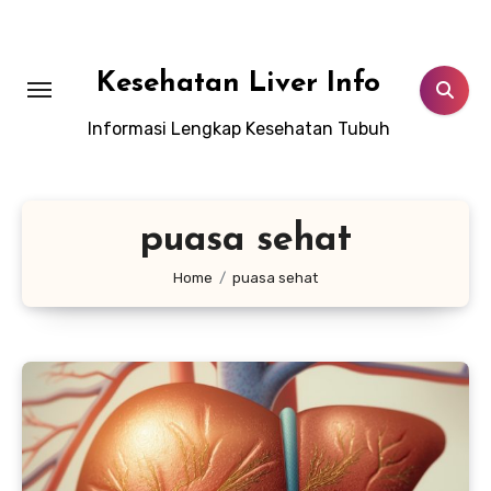
Lewati
ke
konten
Kesehatan Liver Info
Informasi Lengkap Kesehatan Tubuh
puasa sehat
Home
puasa sehat