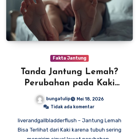
Fakta Jantung
Tanda Jantung Lemah?
Perubahan pada Kaki
Sering Diabaikan
bungatulip
Mei 18, 2026
Tidak ada komentar
liverandgallbladderflush – Jantung Lemah
Bisa Terlihat dari Kaki karena tubuh sering