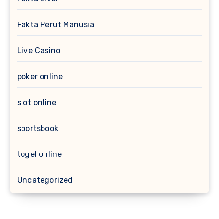
Fakta Perut Manusia
Live Casino
poker online
slot online
sportsbook
togel online
Uncategorized