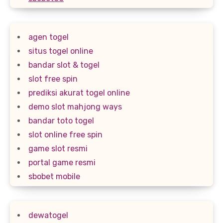
agen togel
situs togel online
bandar slot & togel
slot free spin
prediksi akurat togel online
demo slot mahjong ways
bandar toto togel
slot online free spin
game slot resmi
portal game resmi
sbobet mobile
dewatogel