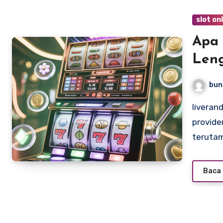
slot on
Apa 
Len
bun
liverandgallbladderflush – Apa yang dimaksud dengan
provide
teruta
Baca 