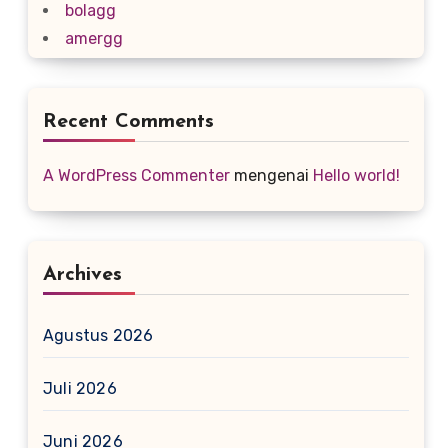
bolagg
amergg
Recent Comments
A WordPress Commenter
mengenai
Hello world!
Archives
Agustus 2026
Juli 2026
Juni 2026