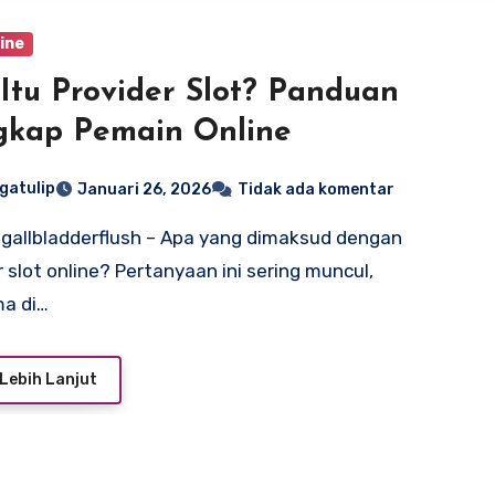
line
Itu Provider Slot? Panduan
gkap Pemain Online
gatulip
Januari 26, 2026
Tidak ada komentar
r slot online? Pertanyaan ini sering muncul,
ma di…
Lebih Lanjut