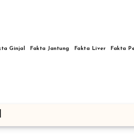
kta Ginjal
Fakta Jantung
Fakta Liver
Fakta P
l