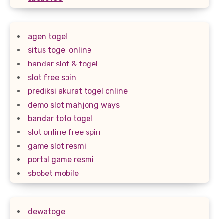
agen togel
situs togel online
bandar slot & togel
slot free spin
prediksi akurat togel online
demo slot mahjong ways
bandar toto togel
slot online free spin
game slot resmi
portal game resmi
sbobet mobile
dewatogel