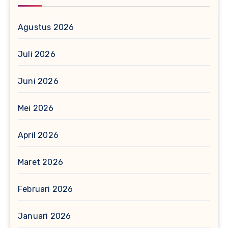
Agustus 2026
Juli 2026
Juni 2026
Mei 2026
April 2026
Maret 2026
Februari 2026
Januari 2026