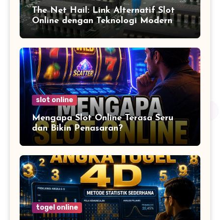
The Net Hail: Link Alternatif Slot
Online dengan Teknologi Modern
slot online
Mengapa Slot Online Terasa Seru
dan Bikin Penasaran?
togel online