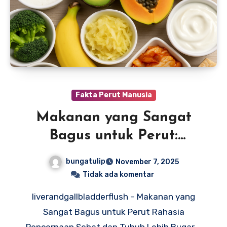
Fakta Perut Manusia
Makanan yang Sangat
Bagus untuk Perut:
Rahasia Pencernaan Sehat
bungatulip
November 7, 2025
dan Tubuh Lebih Bugar
Tidak ada komentar
liverandgallbladderflush – Makanan yang
Sangat Bagus untuk Perut Rahasia