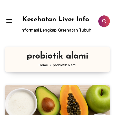
Lewati
ke
konten
Kesehatan Liver Info
Informasi Lengkap Kesehatan Tubuh
probiotik alami
Home
probiotik alami