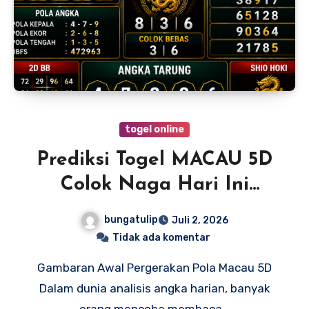
togel online
Prediksi Togel MACAU 5D
Colok Naga Hari Ini
Bocoran Angka Jitu Paling
bungatulip
Juli 2, 2026
Akurat
Tidak ada komentar
Gambaran Awal Pergerakan Pola Macau 5D
Dalam dunia analisis angka harian, banyak