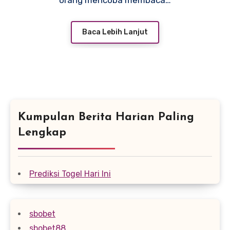
orang mencoba membaca…
Baca Lebih Lanjut
Kumpulan Berita Harian Paling
Lengkap
Prediksi Togel Hari Ini
sbobet
sbobet88