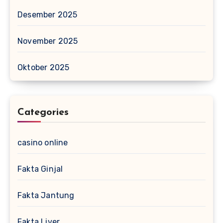
Desember 2025
November 2025
Oktober 2025
Categories
casino online
Fakta Ginjal
Fakta Jantung
Fakta Liver