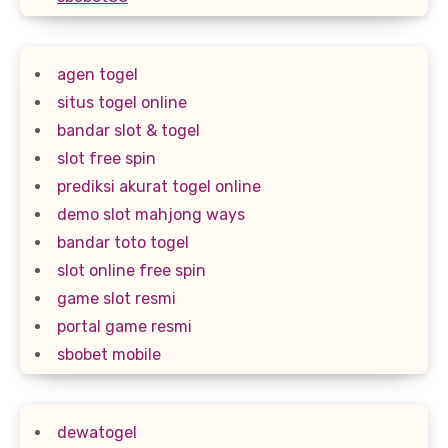
agen togel
situs togel online
bandar slot & togel
slot free spin
prediksi akurat togel online
demo slot mahjong ways
bandar toto togel
slot online free spin
game slot resmi
portal game resmi
sbobet mobile
dewatogel