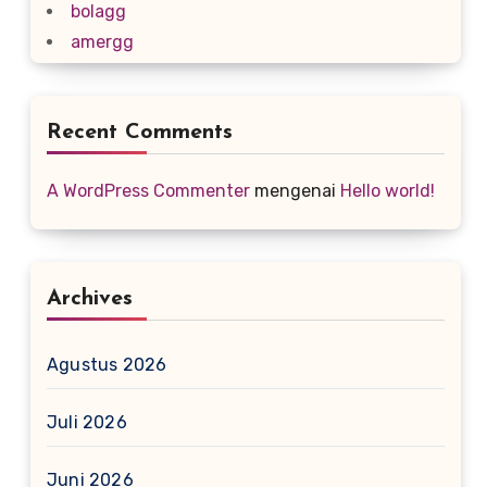
bolagg
amergg
Recent Comments
A WordPress Commenter
mengenai
Hello world!
Archives
Agustus 2026
Juli 2026
Juni 2026