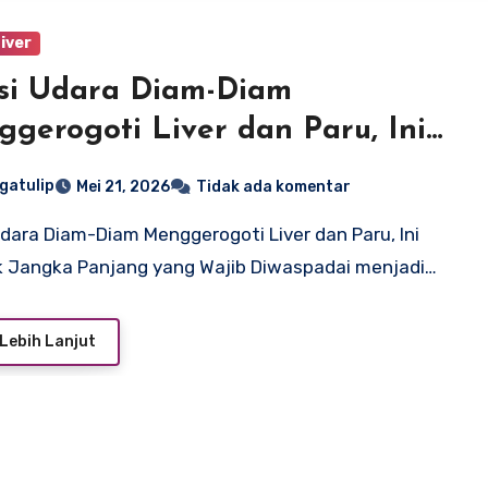
iver
si Udara Diam-Diam
gerogoti Liver dan Paru, Ini
pak Jangka Panjang yang
gatulip
Mei 21, 2026
Tidak ada komentar
b Diwaspadai
 Jangka Panjang yang Wajib Diwaspadai menjadi…
Lebih Lanjut