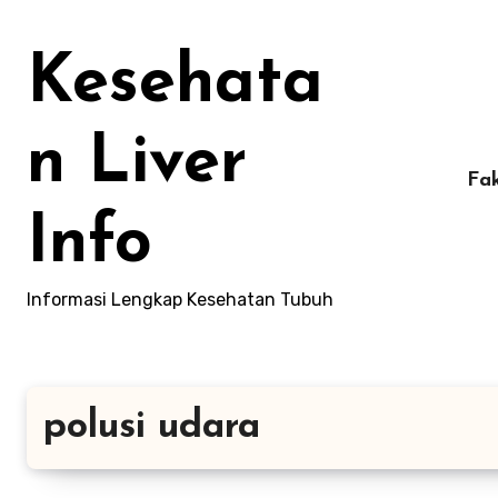
Lewati
ke
Kesehata
konten
n Liver
Fa
Info
Informasi Lengkap Kesehatan Tubuh
polusi udara