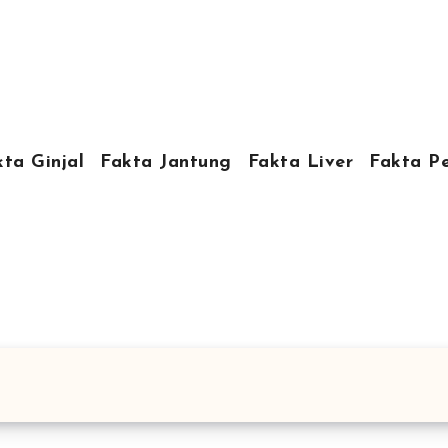
kta Ginjal
Fakta Jantung
Fakta Liver
Fakta P