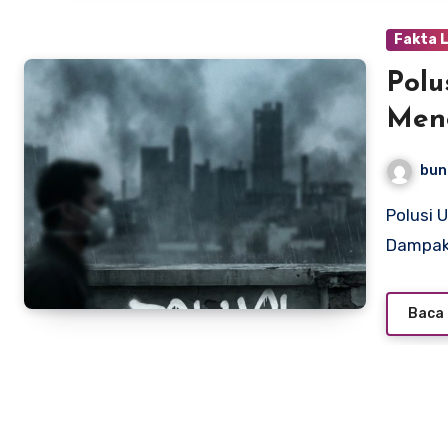
Fakta L
Polu
Meng
Dam
bun
Waji
Polusi Udara Diam-Diam Menggerogoti Liver dan Paru, Ini
Dampak
Baca 