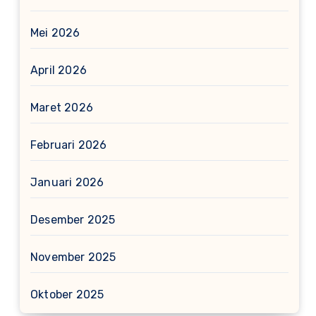
Mei 2026
April 2026
Maret 2026
Februari 2026
Januari 2026
Desember 2025
November 2025
Oktober 2025