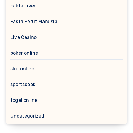
Fakta Liver
Fakta Perut Manusia
Live Casino
poker online
slot online
sportsbook
togel online
Uncategorized