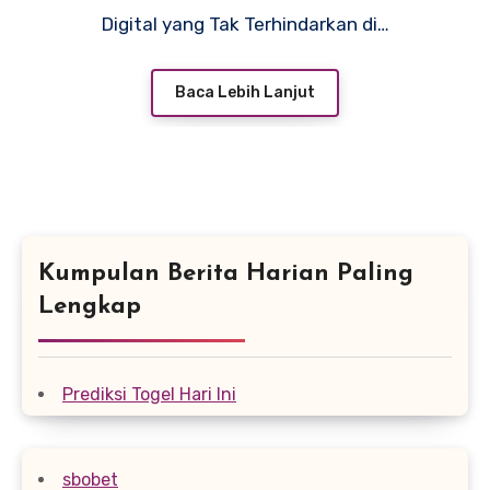
Digital yang Tak Terhindarkan di…
Baca Lebih Lanjut
Kumpulan Berita Harian Paling
Lengkap
Prediksi Togel Hari Ini
sbobet