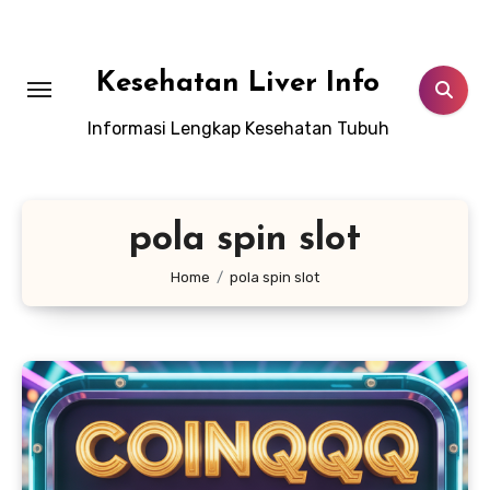
Lewati
ke
konten
Kesehatan Liver Info
Informasi Lengkap Kesehatan Tubuh
pola spin slot
Home
pola spin slot