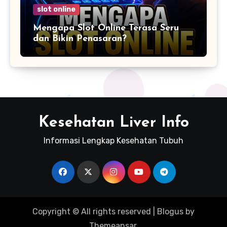
slot online
Mengapa Slot Online Terasa Seru
dan Bikin Penasaran?
Kesehatan Liver Info
Informasi Lengkap Kesehatan Tubuh
Copyright © All rights reserved
|
Blogus
by
Themeansar
.