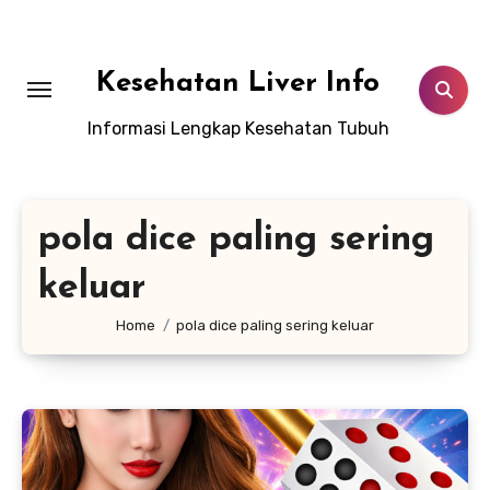
Lewati
ke
konten
Kesehatan Liver Info
Informasi Lengkap Kesehatan Tubuh
pola dice paling sering
keluar
Home
pola dice paling sering keluar