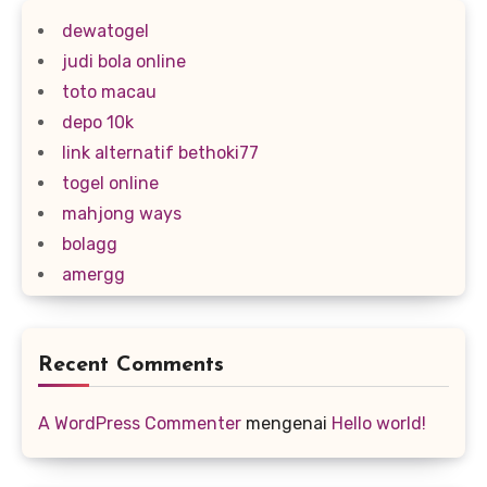
dewatogel
judi bola online
toto macau
depo 10k
link alternatif bethoki77
togel online
mahjong ways
bolagg
amergg
Recent Comments
A WordPress Commenter
mengenai
Hello world!