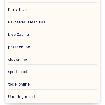
Fakta Liver
Fakta Perut Manusia
Live Casino
poker online
slot online
sportsbook
togel online
Uncategorized