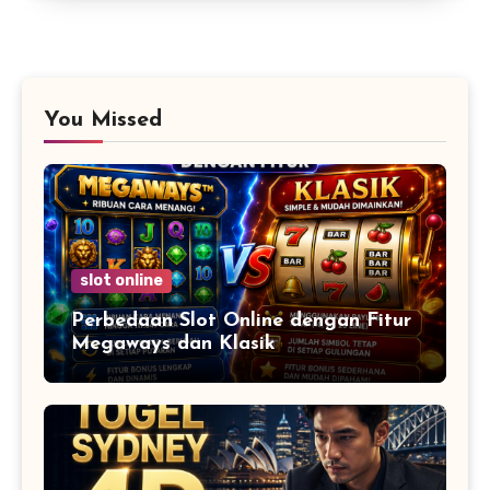
You Missed
slot online
Perbedaan Slot Online dengan Fitur
Megaways dan Klasik