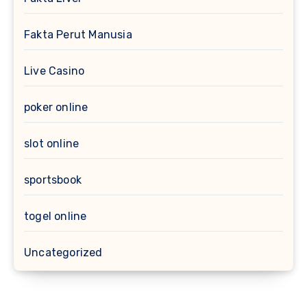
Fakta Perut Manusia
Live Casino
poker online
slot online
sportsbook
togel online
Uncategorized