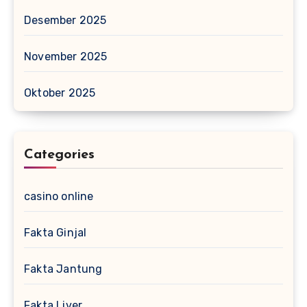
Desember 2025
November 2025
Oktober 2025
Categories
casino online
Fakta Ginjal
Fakta Jantung
Fakta Liver