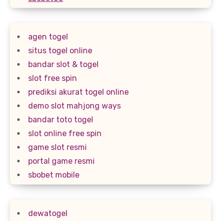
agen togel
situs togel online
bandar slot & togel
slot free spin
prediksi akurat togel online
demo slot mahjong ways
bandar toto togel
slot online free spin
game slot resmi
portal game resmi
sbobet mobile
dewatogel