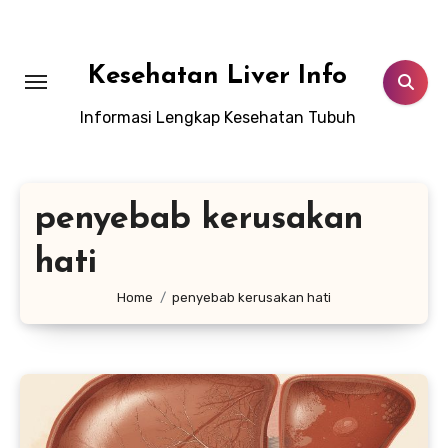
Lewati
ke
konten
Kesehatan Liver Info
Informasi Lengkap Kesehatan Tubuh
penyebab kerusakan
hati
Home
penyebab kerusakan hati