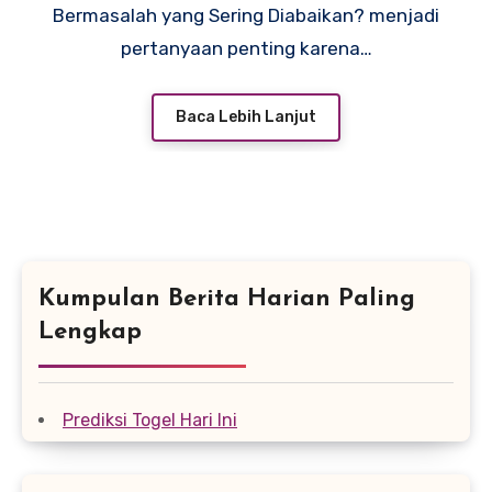
Bermasalah yang Sering Diabaikan? menjadi
pertanyaan penting karena…
Baca Lebih Lanjut
Kumpulan Berita Harian Paling
Lengkap
Prediksi Togel Hari Ini