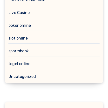
Live Casino
poker online
slot online
sportsbook
togel online
Uncategorized