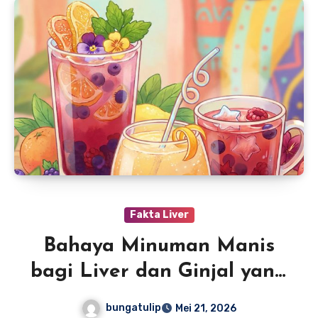
Fakta Liver
Bahaya Minuman Manis
bagi Liver dan Ginjal yang
Jarang Disadari
bungatulip
Mei 21, 2026