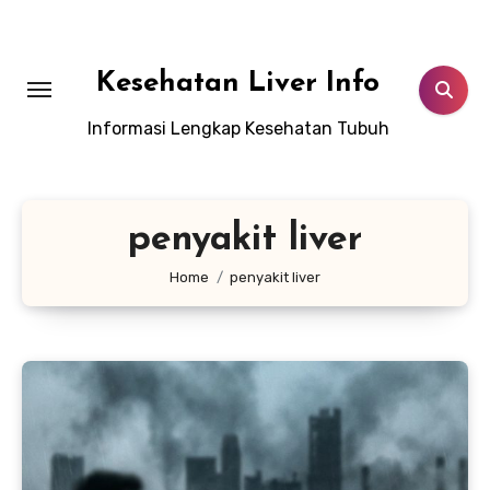
Lewati
ke
konten
Kesehatan Liver Info
Informasi Lengkap Kesehatan Tubuh
penyakit liver
Home
penyakit liver