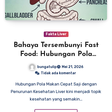
Fakta Liver
Bahaya Tersembunyi Fast
Food: Hubungan Pola
Makan Cepat Saji
bungatulip
Mei 21, 2026
Tidak ada komentar
Hubungan Pola Makan Cepat Saji dengan
Penurunan Kesehatan Liver kini menjadi topik
kesehatan yang semakin…