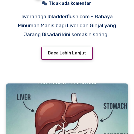
Tidak ada komentar
liverandgallbladderflush.com – Bahaya
Minuman Manis bagi Liver dan Ginjal yang
Jarang Disadari kini semakin sering…
Baca Lebih Lanjut