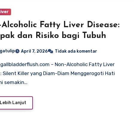
iver
Alcoholic Fatty Liver Disease:
ak dan Risiko bagi Tubuh
gatulip
April 7, 2026
Tidak ada komentar
: Silent Killer yang Diam-Diam Menggerogoti Hati
ni semakin…
Lebih Lanjut