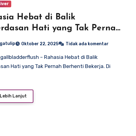
iver
sia Hebat di Balik
rdasan Hati yang Tak Pernah
enti Bekerja
gatulip
Oktober 22, 2025
Tidak ada komentar
san Hati yang Tak Pernah Berhenti Bekerja. Di
Lebih Lanjut