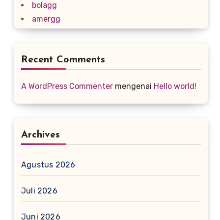
bolagg
amergg
Recent Comments
A WordPress Commenter
mengenai
Hello world!
Archives
Agustus 2026
Juli 2026
Juni 2026