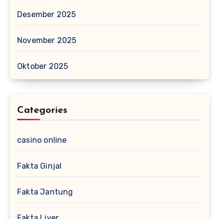
Desember 2025
November 2025
Oktober 2025
Categories
casino online
Fakta Ginjal
Fakta Jantung
Fakta Liver