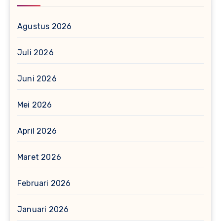
Agustus 2026
Juli 2026
Juni 2026
Mei 2026
April 2026
Maret 2026
Februari 2026
Januari 2026