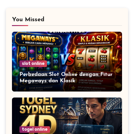
You Missed
slot online
Perbedaan Slot Online dengan Fitur
Megaways dan Klasik
togel online