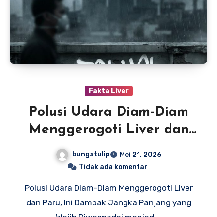
Fakta Liver
Polusi Udara Diam-Diam
Menggerogoti Liver dan
Paru, Ini Dampak Jangka
bungatulip
Mei 21, 2026
Panjang yang Wajib
Tidak ada komentar
Diwaspadai
Polusi Udara Diam-Diam Menggerogoti Liver
dan Paru, Ini Dampak Jangka Panjang yang