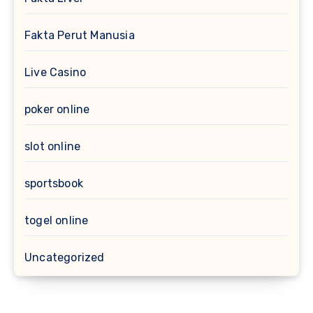
Fakta Perut Manusia
Live Casino
poker online
slot online
sportsbook
togel online
Uncategorized