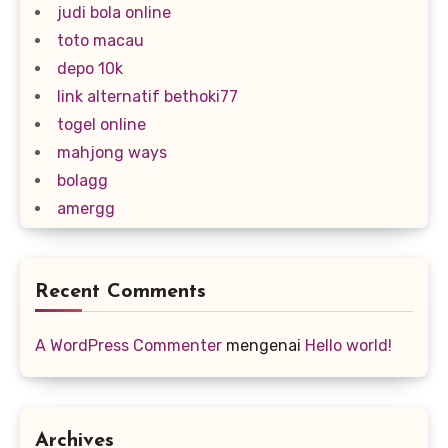
judi bola online
toto macau
depo 10k
link alternatif bethoki77
togel online
mahjong ways
bolagg
amergg
Recent Comments
A WordPress Commenter
mengenai
Hello world!
Archives