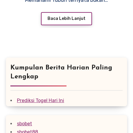
Memahami Tubuh ternyata bukan…
Baca Lebih Lanjut
Kumpulan Berita Harian Paling
Lengkap
Prediksi Togel Hari Ini
sbobet
sbobet88