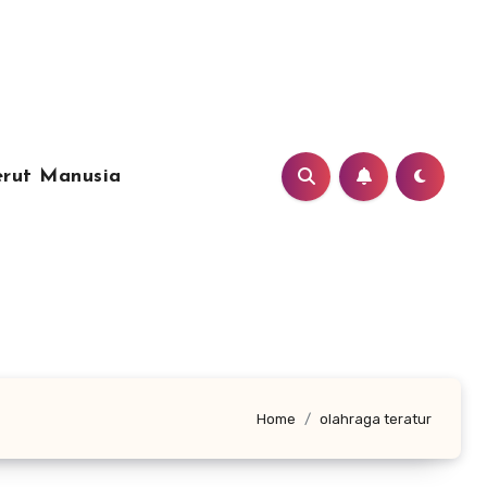
erut Manusia
Home
olahraga teratur