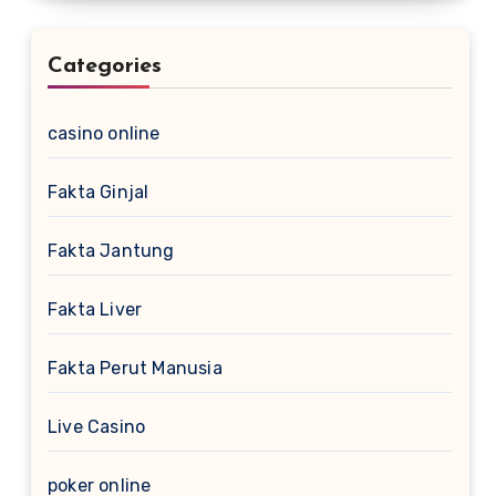
Categories
casino online
Fakta Ginjal
Fakta Jantung
Fakta Liver
Fakta Perut Manusia
Live Casino
poker online