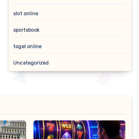
slot online
sportsbook
togel online
Uncategorized