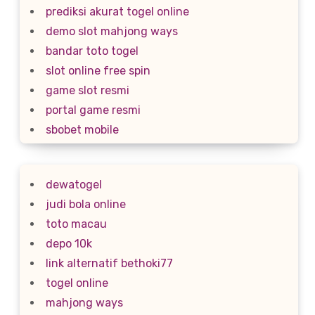
prediksi akurat togel online
demo slot mahjong ways
bandar toto togel
slot online free spin
game slot resmi
portal game resmi
sbobet mobile
dewatogel
judi bola online
toto macau
depo 10k
link alternatif bethoki77
togel online
mahjong ways