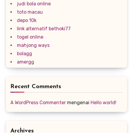
judi bola online
toto macau
depo 10k
link alternatif bethoki77
togel online
mahjong ways
bolagg
amergg
Recent Comments
A WordPress Commenter
mengenai
Hello world!
Archives