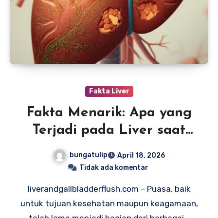
Fakta Liver
Fakta Menarik: Apa yang
Terjadi pada Liver saat
Anda Berpuasa?
bungatulip
April 18, 2026
Tidak ada komentar
liverandgallbladderflush.com – Puasa, baik
untuk tujuan kesehatan maupun keagamaan,