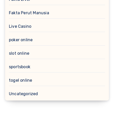
Fakta Perut Manusia
Live Casino
poker online
slot online
sportsbook
togel online
Uncategorized