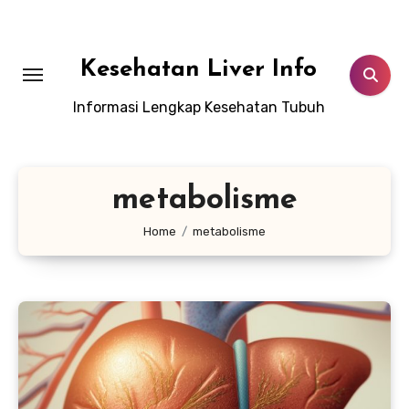
Lewati
ke
konten
Kesehatan Liver Info
Informasi Lengkap Kesehatan Tubuh
metabolisme
Home
metabolisme