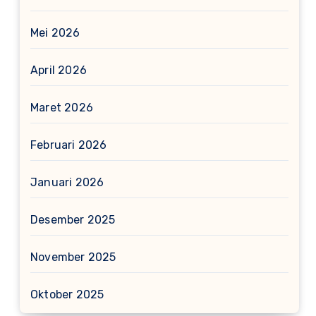
Mei 2026
April 2026
Maret 2026
Februari 2026
Januari 2026
Desember 2025
November 2025
Oktober 2025