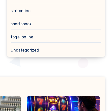
slot online
sportsbook
togel online
Uncategorized