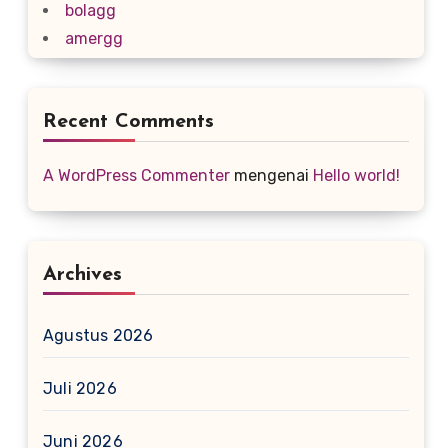
bolagg
amergg
Recent Comments
A WordPress Commenter
mengenai
Hello world!
Archives
Agustus 2026
Juli 2026
Juni 2026