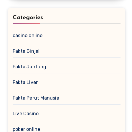
Categories
casino online
Fakta Ginjal
Fakta Jantung
Fakta Liver
Fakta Perut Manusia
Live Casino
poker online