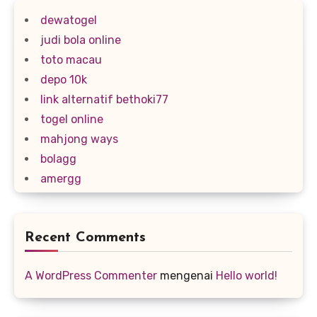
dewatogel
judi bola online
toto macau
depo 10k
link alternatif bethoki77
togel online
mahjong ways
bolagg
amergg
Recent Comments
A WordPress Commenter
mengenai
Hello world!