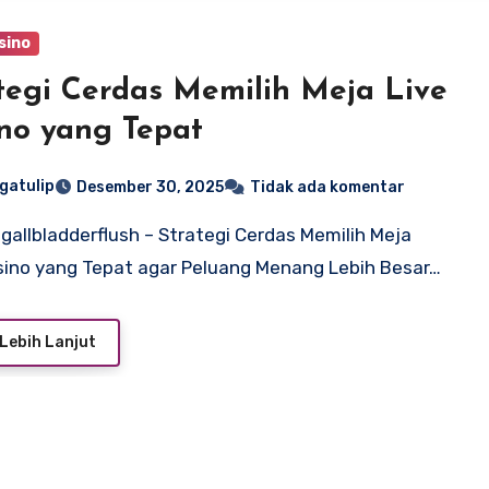
sino
tegi Cerdas Memilih Meja Live
no yang Tepat
gatulip
Desember 30, 2025
Tidak ada komentar
sino yang Tepat agar Peluang Menang Lebih Besar…
Lebih Lanjut