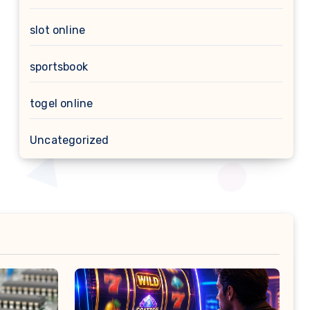
slot online
sportsbook
togel online
Uncategorized