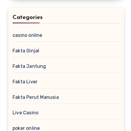
Categories
casino online
Fakta Ginjal
Fakta Jantung
Fakta Liver
Fakta Perut Manusia
Live Casino
poker online