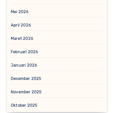
Mei 2026
April 2026
Maret 2026
Februari 2026
Januari 2026
Desember 2025
November 2025
Oktober 2025