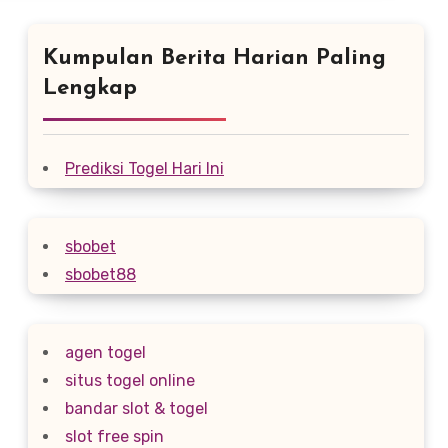
Kumpulan Berita Harian Paling
Lengkap
Prediksi Togel Hari Ini
sbobet
sbobet88
agen togel
situs togel online
bandar slot & togel
slot free spin