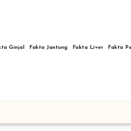
kta Ginjal
Fakta Jantung
Fakta Liver
Fakta P