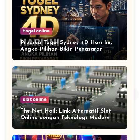
togel online
Prediksi Togel Sydney 4D Hari Ini,
Angka Pilihan Bikin Penasaran
slot online
The Net Hail: Link Alternatif Slot
Online dengan Teknologi Modern