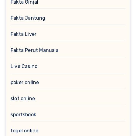
Fakta Ginjal
Fakta Jantung
Fakta Liver
Fakta Perut Manusia
Live Casino
poker online
slot online
sportsbook
togel online