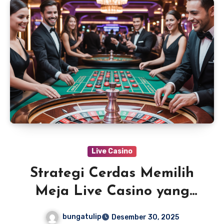
Live Casino
Strategi Cerdas Memilih
Meja Live Casino yang
Tepat
bungatulip
Desember 30, 2025