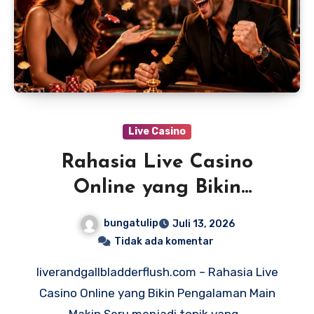
Live Casino
Rahasia Live Casino
Online yang Bikin
Pengalaman Main Makin
bungatulip
Juli 13, 2026
Seru
Tidak ada komentar
liverandgallbladderflush.com – Rahasia Live
Casino Online yang Bikin Pengalaman Main