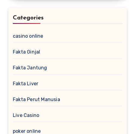
Categories
casino online
Fakta Ginjal
Fakta Jantung
Fakta Liver
Fakta Perut Manusia
Live Casino
poker online