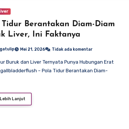
iver
 Tidur Berantakan Diam-Diam
k Liver, Ini Faktanya
gatulip
Mei 21, 2026
Tidak ada komentar
dgallbladderflush – Pola Tidur Berantakan Diam-
Lebih Lanjut