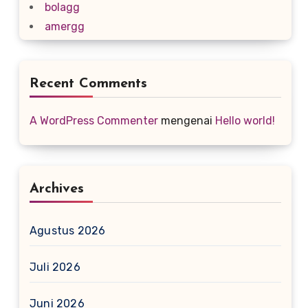
bolagg
amergg
Recent Comments
A WordPress Commenter
mengenai
Hello world!
Archives
Agustus 2026
Juli 2026
Juni 2026