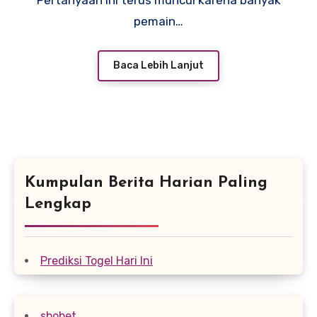
Pertanyaan ini terus muncul karena banyak
pemain…
Baca Lebih Lanjut
Kumpulan Berita Harian Paling
Lengkap
Prediksi Togel Hari Ini
sbobet