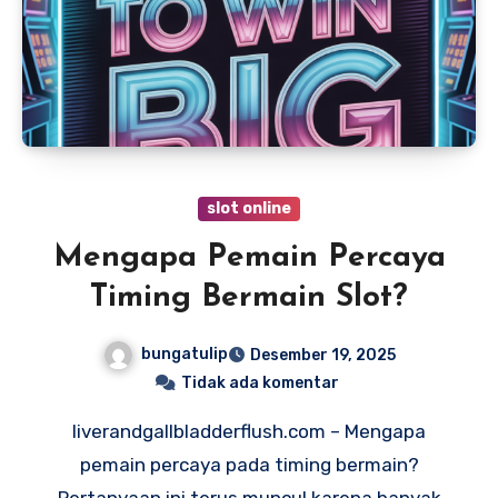
slot online
Mengapa Pemain Percaya
Timing Bermain Slot?
bungatulip
Desember 19, 2025
Tidak ada komentar
liverandgallbladderflush.com – Mengapa
pemain percaya pada timing bermain?